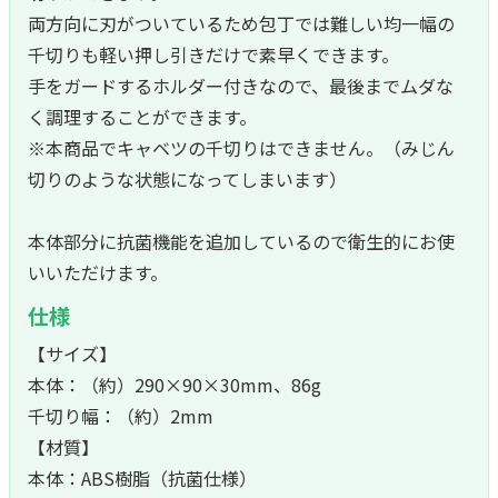
両方向に刃がついているため包丁では難しい均一幅の
千切りも軽い押し引きだけで素早くできます。
手をガードするホルダー付きなので、最後までムダな
く調理することができます。
※本商品でキャベツの千切りはできません。（みじん
切りのような状態になってしまいます）
本体部分に抗菌機能を追加しているので衛生的にお使
いいただけます。
仕様
【サイズ】
本体：（約）290×90×30mm、86g
千切り幅：（約）2mm
【材質】
本体：ABS樹脂（抗菌仕様）