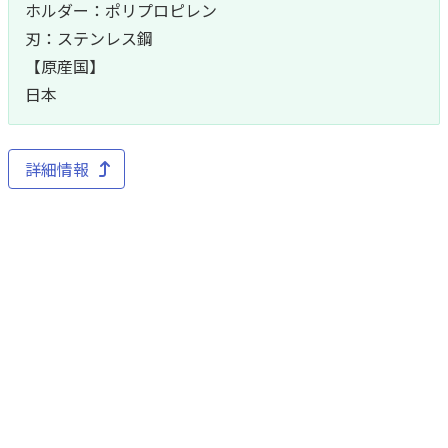
ホルダー：ポリプロピレン
刃：ステンレス鋼
【原産国】
日本
詳細情報
他の商品を見る
オリジナル
オリジナル